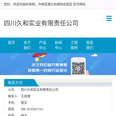
您好，欢迎光临砼商网，中国混凝土机械协会指定 官方网站
四川久和实业有限责任公司
首页
关于
产品
新闻
工程
联系
我们
中心
中心
案例
我们
联系方式
公司:
四川久和实业有限责任公司
联系人:
王经理
手机:
暂无
座机:
086 28 85847318
传真:
暂无