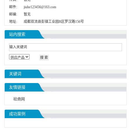
邮件:
jiuhe123456@163.com
邮编:
暂无
地址:
成都双流县彭镇工业园B区罗汉路156号
站内搜索
关键词
友情链接
砼商网
成功案例